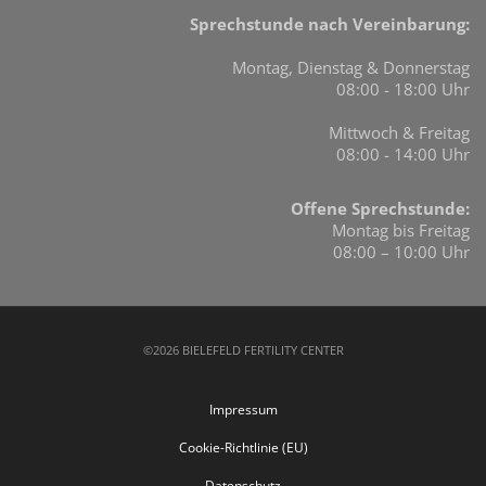
Sprechstunde nach Vereinbarung:
Montag, Dienstag & Donnerstag
08:00 - 18:00 Uhr
Mittwoch & Freitag
08:00 - 14:00 Uhr
Offene Sprechstunde:
Montag bis Freitag
08:00 – 10:00 Uhr
©2026 BIELEFELD FERTILITY CENTER
Impressum
Cookie-Richtlinie (EU)
Datenschutz