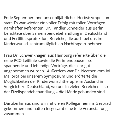
Ende September fand unser alljährliches Herbstsymposium
statt. Es war wieder ein voller Erfolg mit tollen Vorträgen
namhafter Referenten. Dr. Tandler Schneider aus Berlin
berichtete über Samenspendebehandlung in Deutschland
und Fertilitätsprotektion, Bereiche, die auch bei uns im
Kinderwunschzentrum täglich an Nachfrage zunehmen.
Frau Dr. Schwenkhagen aus Hamburg referierte über die
neue PCO Leitlinie sowie die Perimenopause – so
spannende und lebendige Vorträge, die sehr gut
angenommen wurden. Außerdem war Dr. Naether vom IVI
Mallorca bei unserem Symposium und erörterte die
Möglichkeiten der Kinderwunschtherapie im Ausland im
Vergleich zu Deutschland, wo uns in vielen Bereichen – so
der Eizellspendebehandlung – die Hände gebunden sind.
Darüberhinaus sind wir mit vielen Kolleg:innen ins Gespräch
gekommen und hatten insgesamt eine tolle Veranstaltung
zusammen.