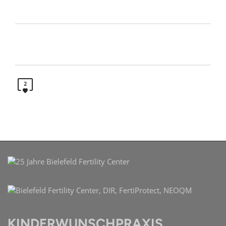
2
KINDERWUNSCHPRAXIS