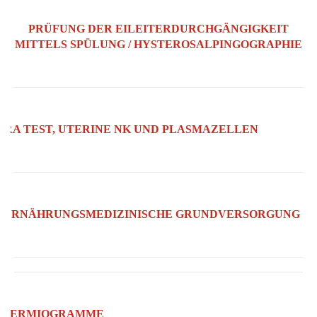
PRÜFUNG DER EILEITERDURCHGÄNGIGKEIT
MITTELS SPÜLUNG / HYSTEROSALPINGOGRAPHIE
ERA TEST, UTERINE NK UND PLASMAZELLEN
ERNÄHRUNGSMEDIZINISCHE GRUNDVERSORGUNG
SPERMIOGRAMME