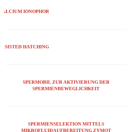
CALCIUM IONOPHOR
ASSISTED HATCHING
SPERMOBIL ZUR AKTIVIERUNG DER
SPERMIENBEWEGLICHKEIT
SPERMIENSELEKTION MITTELS
MIKROFLUIDAUFBEREITUNG ZYMOT