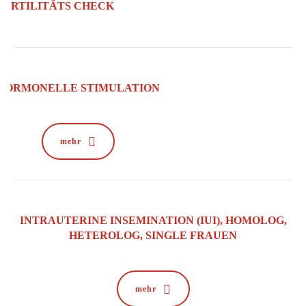
FERTILITÄTS CHECK
HORMONELLE STIMULATION
mehr
INTRAUTERINE INSEMINATION (IUI), HOMOLOG,
HETEROLOG, SINGLE FRAUEN
mehr