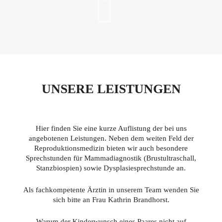
UNSERE LEISTUNGEN
Hier finden Sie eine kurze Auflistung der bei uns
angebotenen Leistungen. Neben dem weiten Feld der
Reproduktionsmedizin bieten wir auch besondere
Sprechstunden für Mammadiagnostik (Brustultraschall,
Stanzbiospien) sowie Dysplasiesprechstunde an.
Als fachkompetente Ärztin in unserem Team wenden Sie
sich bitte an Frau Kathrin Brandhorst.
Warum der Kinderwunsch eines Paares nicht auf