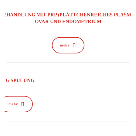
BEHANDLUNG MIT PRP (PLÄTTCHENREICHES PLASMA
OVAR UND ENDOMETRIUM
mehr
HCG SPÜLUNG
mehr