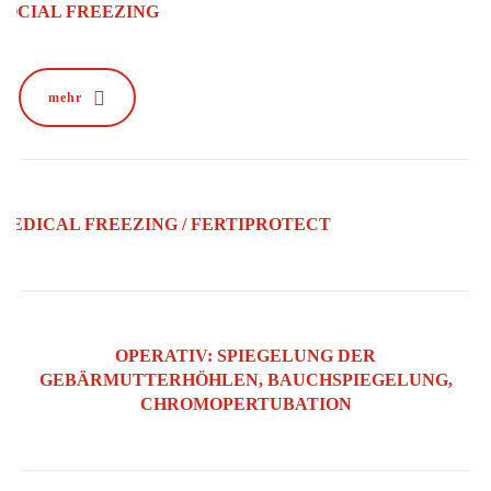
SOCIAL FREEZING
mehr
MEDICAL FREEZING / FERTIPROTECT
OPERATIV: SPIEGELUNG DER
GEBÄRMUTTERHÖHLEN, BAUCHSPIEGELUNG,
CHROMOPERTUBATION