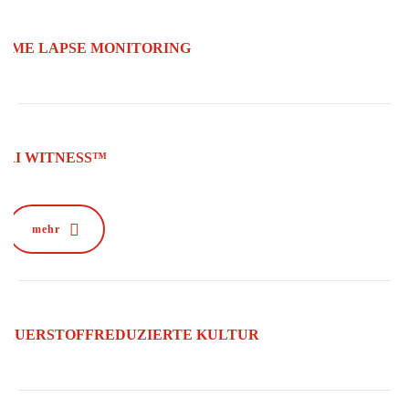
TIME LAPSE MONITORING
RI WITNESS™
mehr
SAUERSTOFFREDUZIERTE KULTUR