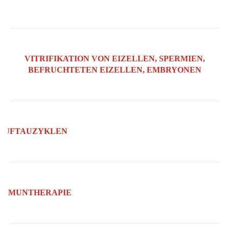
VITRIFIKATION VON EIZELLEN, SPERMIEN,
BEFRUCHTETEN EIZELLEN, EMBRYONEN
AUFTAUZYKLEN
IMMUNTHERAPIE