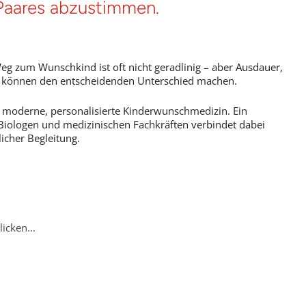
 Paares abzustimmen.
eg zum Wunschkind ist oft nicht geradlinig – aber Ausdauer,
g können den entscheidenden Unterschied machen.
für moderne, personalisierte Kinderwunschmedizin. Ein
 Biologen und medizinischen Fachkräften verbindet dabei
icher Begleitung.
klicken…