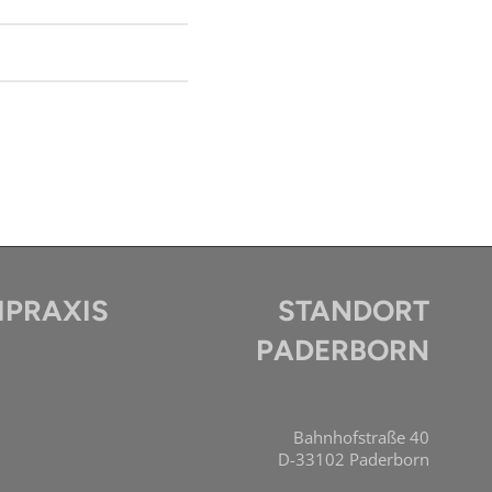
PRAXIS
STANDORT
PADERBORN
Bahnhofstraße 40
D-33102 Paderborn