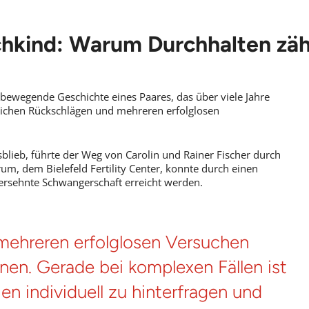
kind: Warum Durchhalten zäh
bewegende Geschichte eines Paares, das über viele Jahre
eichen Rückschlägen und mehreren erfolglosen
lieb, führte der Weg von Carolin und Rainer Fischer durch
um, dem Bielefeld Fertility Center, konnte durch einen
 ersehnte Schwangerschaft erreicht werden.
mehreren erfolglosen Versuchen
hnen. Gerade bei komplexen Fällen ist
en individuell zu hinterfragen und