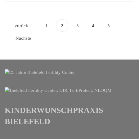
zurück
1
2
3
4
5
Nächste
KINDERWUNSCHPRAXIS
BIELEFELD